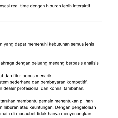
sasi real-time dengan hiburan lebih interaktif
n yang dapat memenuhi kebutuhan semua jenis
ahraga dengan peluang menang berbasis analisis
ot dan fitur bonus menarik.
stem sederhana dan pembayaran kompetitif.
n dealer profesional dan komisi tambahan.
s taruhan membantu pemain menentukan pilihan
uan hiburan atau keuntungan. Dengan pengelolaan
ermain di macaubet tidak hanya menyenangkan