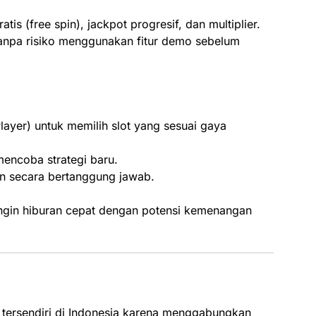
tis (free spin), jackpot progresif, dan multiplier.
tanpa risiko menggunakan fitur demo sebelum
Player) untuk memilih slot yang sesuai gaya
mencoba strategi baru.
in secara bertanggung jawab.
ngin hiburan cepat dengan potensi kemenangan
 tersendiri di Indonesia karena menggabungkan