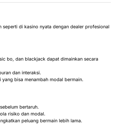
seperti di kasino nyata dengan dealer profesional
, sic bo, dan blackjack dapat dimainkan secara
uran dan interaksi.
isi yang bisa menambah modal bermain.
sebelum bertaruh.
ola risiko dan modal.
ngkatkan peluang bermain lebih lama.