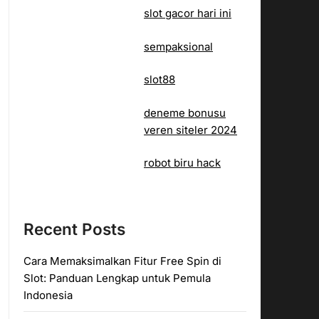
slot gacor hari ini
sempaksional
slot88
deneme bonusu
veren siteler 2024
robot biru hack
Recent Posts
Cara Memaksimalkan Fitur Free Spin di
Slot: Panduan Lengkap untuk Pemula
Indonesia