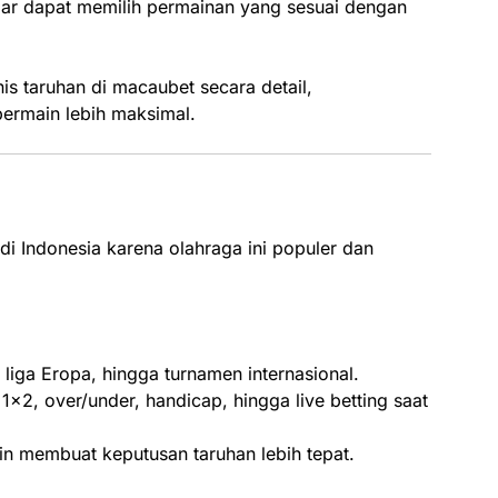
agar dapat memilih permainan yang sesuai dengan
is taruhan di macaubet secara detail,
bermain lebih maksimal.
di Indonesia karena olahraga ini populer dan
 liga Eropa, hingga turnamen internasional.
n 1×2, over/under, handicap, hingga live betting saat
n membuat keputusan taruhan lebih tepat.