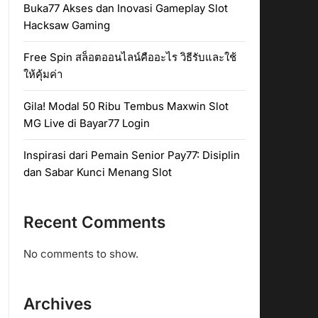
Buka77 Akses dan Inovasi Gameplay Slot
Hacksaw Gaming
Free Spin สล็อตออนไลน์คืออะไร วิธีรับและใช้
ให้คุ้มค่า
Gila! Modal 50 Ribu Tembus Maxwin Slot
MG Live di Bayar77 Login
Inspirasi dari Pemain Senior Pay77: Disiplin
dan Sabar Kunci Menang Slot
Recent Comments
No comments to show.
Archives