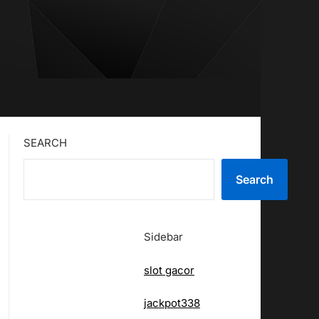
SEARCH
Search
Sidebar
slot gacor
jackpot338