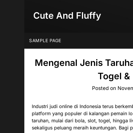
Skip
to
Cute And Fluffy
content
SAMPLE PAGE
Mengenal Jenis Taruha
Togel &
Posted on
Novem
Industri judi online di Indonesia terus berk
platform yang populer di kalangan pemain lo
taruhan, mulai dari bola, slot, togel, hingg
sekaligus peluang meraih keuntungan. Bag