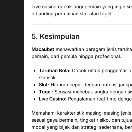
Live casino cocok bagi pemain yang ingin sen
dibanding permainan slot atau togel.
5. Kesimpulan
Macaubet
menawarkan beragam jenis taruha
pemain, dari pemula hingga profesional.
Taruhan Bola
: Cocok untuk penggemar ol
statistik.
Slot
: Hiburan cepat dengan potensi jackp
Togel
: Sensasi menebak angka dengan si
Live Casino
: Pengalaman real-time denga
Memahami karakteristik masing-masing jeni
sesuai gaya bermain, tingkat risiko, dan tuj
modal yang bijak dan strategi sederhana, b