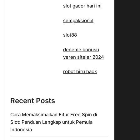
slot gacor hari ini
sempaksional
slot88
deneme bonusu
veren siteler 2024
robot biru hack
Recent Posts
Cara Memaksimalkan Fitur Free Spin di
Slot: Panduan Lengkap untuk Pemula
Indonesia