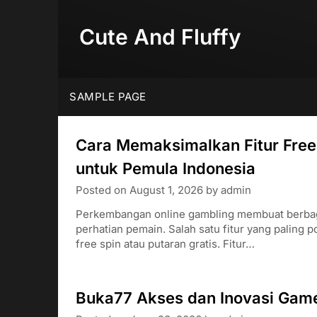
Skip
to
Cute And Fluffy
content
SAMPLE PAGE
Cara Memaksimalkan Fitur Free 
untuk Pemula Indonesia
Posted on
August 1, 2026
by
admin
Perkembangan online gambling membuat berbaga
perhatian pemain. Salah satu fitur yang paling p
free spin atau putaran gratis. Fitur…
Buka77 Akses dan Inovasi Gam