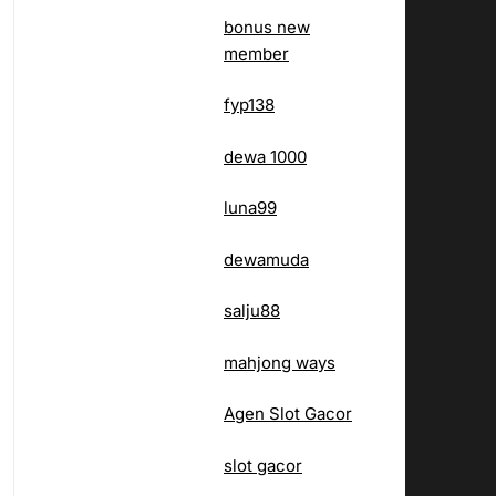
bonus new
member
fyp138
dewa 1000
luna99
dewamuda
salju88
mahjong ways
Agen Slot Gacor
slot gacor