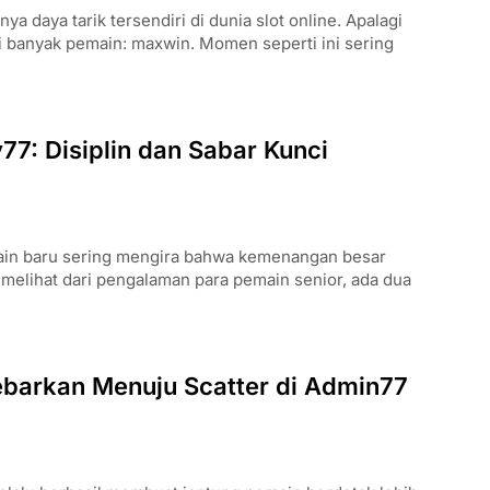
ya daya tarik tersendiri di dunia slot online. Apalagi
ri banyak pemain: maxwin. Momen seperti ini sering
y77: Disiplin dan Sabar Kunci
main baru sering mengira bahwa kemenangan besar
 melihat dari pengalaman para pemain senior, ada dua
arkan Menuju Scatter di Admin77