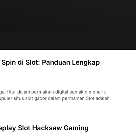
Spin di Slot: Panduan Lengkap
i fitur dalam permainan digital semakin menarik
opuler situs slot gacor dalam permainan Slot adalah
eplay Slot Hacksaw Gaming