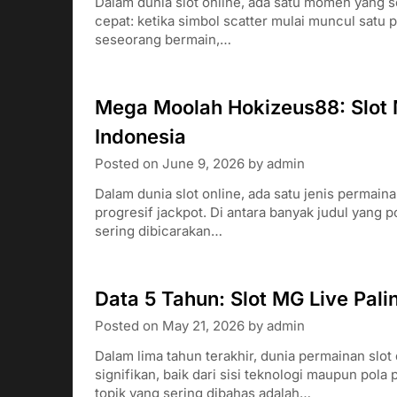
Dalam dunia slot online, ada satu momen yang s
cepat: ketika simbol scatter mulai muncul satu p
seseorang bermain,…
Mega Moolah Hokizeus88: Slot 
Indonesia
Posted on
June 9, 2026
by
admin
Dalam dunia slot online, ada satu jenis permain
progresif jackpot. Di antara banyak judul yang 
sering dibicarakan…
Data 5 Tahun: Slot MG Live Palin
Posted on
May 21, 2026
by
admin
Dalam lima tahun terakhir, dunia permainan slo
signifikan, baik dari sisi teknologi maupun pol
topik yang sering dibahas adalah…