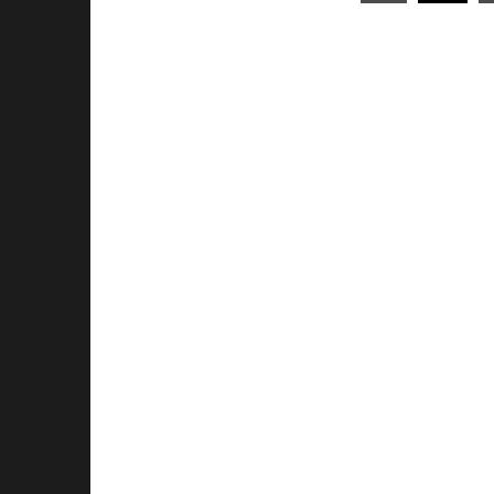
pagination