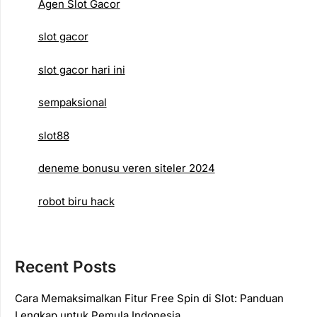
Agen Slot Gacor
slot gacor
slot gacor hari ini
sempaksional
slot88
deneme bonusu veren siteler 2024
robot biru hack
Recent Posts
Cara Memaksimalkan Fitur Free Spin di Slot: Panduan
Lengkap untuk Pemula Indonesia