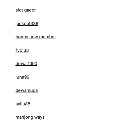
slot gacor
jackpot338
bonus new member
fyp138
dewa 1000
luna99
dewamuda
salju88
mahjong ways