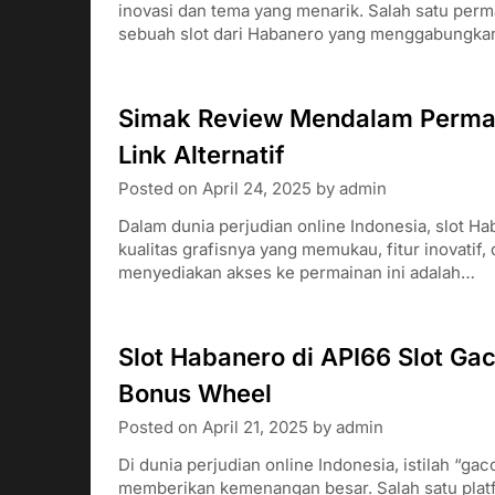
inovasi dan tema yang menarik. Salah satu perm
sebuah slot dari Habanero yang menggabungk
Simak Review Mendalam Permai
Link Alternatif
Posted on
April 24, 2025
by
admin
Dalam dunia perjudian online Indonesia, slot H
kualitas grafisnya yang memukau, fitur inovatif,
menyediakan akses ke permainan ini adalah…
Slot Habanero di API66 Slot G
Bonus Wheel
Posted on
April 21, 2025
by
admin
Di dunia perjudian online Indonesia, istilah “ga
memberikan kemenangan besar. Salah satu plat