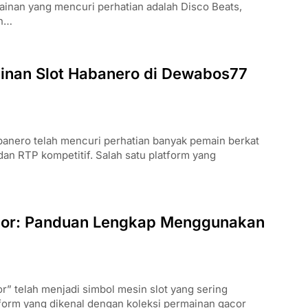
ainan yang mencuri perhatian adalah Disco Beats,
an…
nan Slot Habanero di Dewabos77
abanero telah mencuri perhatian banyak pemain berkat
 dan RTP kompetitif. Salah satu platform yang
acor: Panduan Lengkap Menggunakan
cor” telah menjadi simbol mesin slot yang sering
form yang dikenal dengan koleksi permainan gacor