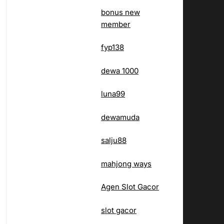
bonus new
member
fyp138
dewa 1000
luna99
dewamuda
salju88
mahjong ways
Agen Slot Gacor
slot gacor