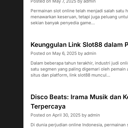
Posted on
May 7, 2025
by
admin
Permainan slot online telah menjadi salah satu h
menawarkan keseruan, tetapi juga peluang untu
sekian banyak penyedia game…
Keunggulan Link Slot88 dalam P
Posted on
May 6, 2025
by
admin
Dalam beberapa tahun terakhir, industri judi o
satu segmen yang paling digemari oleh pemain a
situs dan platform, link slot88 muncul…
Disco Beats: Irama Musik dan K
Terpercaya
Posted on
April 30, 2025
by
admin
Di dunia perjudian online Indonesia, permainan