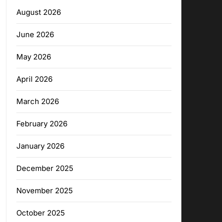
August 2026
June 2026
May 2026
April 2026
March 2026
February 2026
January 2026
December 2025
November 2025
October 2025