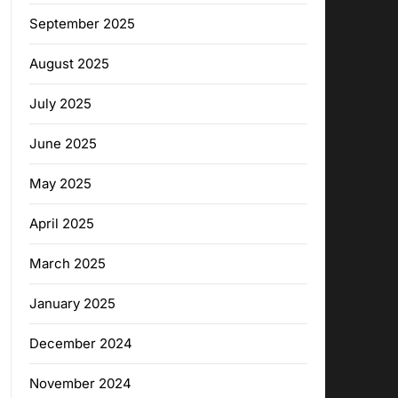
September 2025
August 2025
July 2025
June 2025
May 2025
April 2025
March 2025
January 2025
December 2024
November 2024