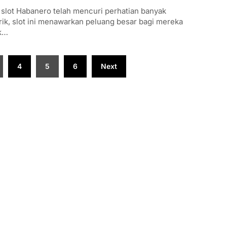
 slot Habanero telah mencuri perhatian banyak
ik, slot ini menawarkan peluang besar bagi mereka
uk…
4
5
6
Next