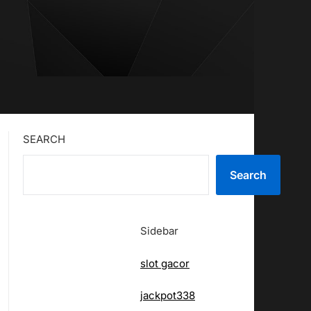
SEARCH
Search
Sidebar
slot gacor
jackpot338